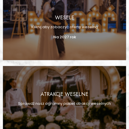
WESELE
Kliknij aby zobaczyć ofertę weselną
Na 2027 rok
ATRAKCJE WESELNE
Sprawdź nasz ogromny pakiet atrakcji weselnych