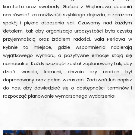
komfortu oraz swobody. Goście z Wejherowa docenią
nas również za możliwość szybkiego dojazdu, a zarazem
spokój i piękno otoczenia sali. Czuwamy nad każdym
detalem, tak aby organizacja uroczystości była czystą
przyjemnością oraz źródłem radości. Sala Perłowa w
Rybnie to miejsce, gdzie wspomnienia nabierają
wyjątkowego wymiaru, a pozytywne emocje stają się
namacalne. Każdy szczegół został zaplanowany tak, aby
dzień wesela, komunii, chrzcin czy urodzin był
dopracowany oraz pełen wzruszeń. Zadzwoń lub napisz
do nas, aby dowiedzieć się o dostępności terminów i
rozpocząć planowanie wymarzonego wydarzenia!