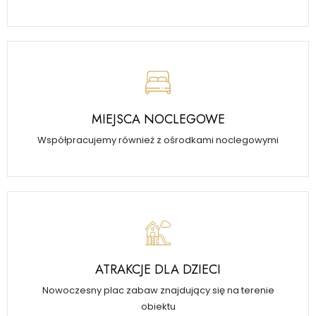
MIEJSCA NOCLEGOWE
Współpracujemy również z ośrodkami noclegowymi
ATRAKCJE DLA DZIECI
Nowoczesny plac zabaw znajdujący się na terenie
obiektu