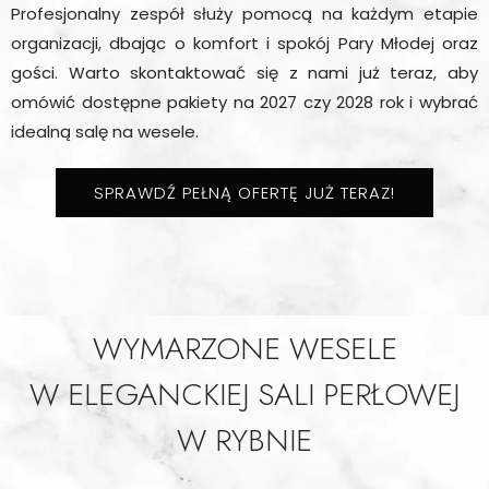
Profesjonalny zespół służy pomocą na każdym etapie
organizacji, dbając o komfort i spokój Pary Młodej oraz
gości. Warto skontaktować się z nami już teraz, aby
omówić dostępne pakiety na 2027 czy 2028 rok i wybrać
idealną salę na wesele.
SPRAWDŹ PEŁNĄ OFERTĘ JUŻ TERAZ!
WYMARZONE WESELE
W ELEGANCKIEJ SALI PERŁOWEJ
W RYBNIE