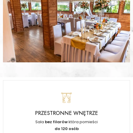
PRZESTRONNE WNĘTRZE
Sala
bez filarów
która pomieści
do 120 osób