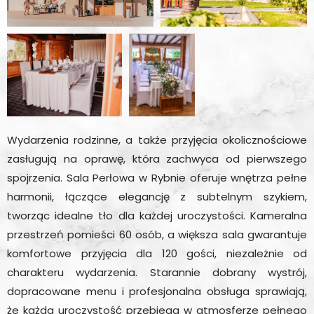
Wydarzenia rodzinne, a także przyjęcia okolicznościowe
zasługują na oprawę, która zachwyca od pierwszego
spojrzenia. Sala Perłowa w Rybnie oferuje wnętrza pełne
harmonii, łączące elegancję z subtelnym szykiem,
tworząc idealne tło dla każdej uroczystości. Kameralna
przestrzeń pomieści 60 osób, a większa sala gwarantuje
komfortowe przyjęcia dla 120 gości, niezależnie od
charakteru wydarzenia. Starannie dobrany wystrój,
dopracowane menu i profesjonalna obsługa sprawiają,
że każda uroczystość przebiega w atmosferze pełnego