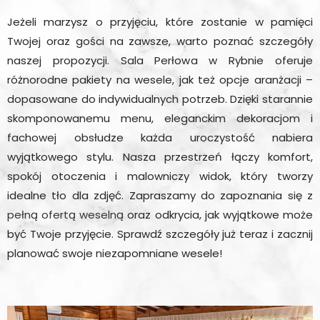
Jeżeli marzysz o przyjęciu, które zostanie w pamięci
Twojej oraz gości na zawsze, warto poznać szczegóły
naszej propozycji. Sala Perłowa w Rybnie oferuje
różnorodne pakiety na wesele, jak też opcje aranżacji –
dopasowane do indywidualnych potrzeb. Dzięki starannie
skomponowanemu menu, eleganckim dekoracjom i
fachowej obsłudze każda uroczystość nabiera
wyjątkowego stylu. Nasza przestrzeń łączy komfort,
spokój otoczenia i malowniczy widok, który tworzy
idealne tło dla zdjęć. Zapraszamy do zapoznania się z
pełną ofertą weselną
oraz odkrycia, jak wyjątkowe może
być Twoje przyjęcie. Sprawdź szczegóły już teraz i zacznij
planować swoje niezapomniane wesele!