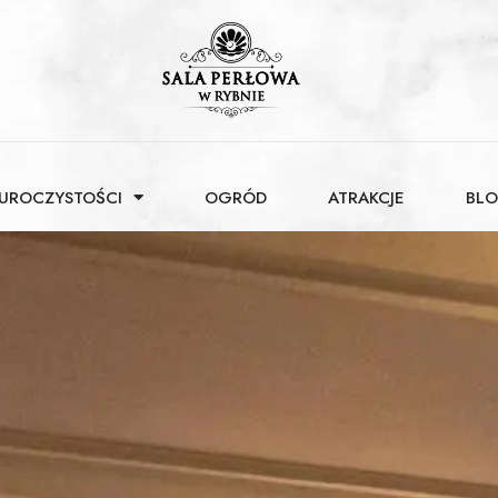
 UROCZYSTOŚCI
OGRÓD
ATRAKCJE
BL