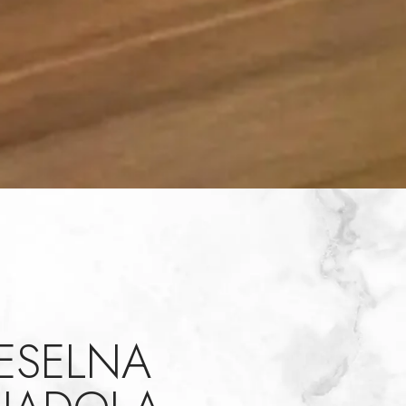
ESELNA