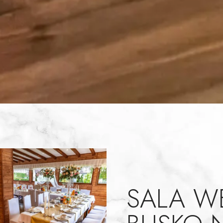
SALA W