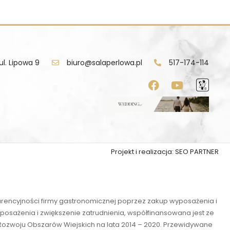
ul. Lipowa 9
biuro@salaperlowa.pl
517-174-114
Projekt i realizacja:
SEO PARTNER
urencyjności firmy gastronomicznej poprzez zakup wyposażenia i
osażenia i zwiększenie zatrudnienia, współfinansowana jest ze
Rozwoju Obszarów Wiejskich na lata 2014 – 2020. Przewidywane