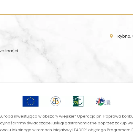
Rybno, 
ywatności
 Europa inwestująca w obszary wiejskie” Operacja pn. Poprawa konk
cyjności firmy świadczącej usługi gastronomiczne poprzez zakup wyp
 rozwoju lokalnego w ramach inicjatywy LEADER” objętego Programem 