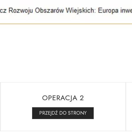
OPERACJA 2
PRZEJDŹ DO STRONY