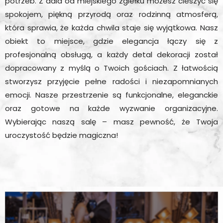
potrzeb. Z dala od miejskiego zgiełku możesz cieszyć się
spokojem, piękną przyrodą oraz rodzinną atmosferą,
która sprawia, że każda chwila staje się wyjątkowa. Nasz
obiekt to miejsce, gdzie elegancja łączy się z
profesjonalną obsługą, a każdy detal dekoracji został
dopracowany z myślą o Twoich gościach. Z łatwością
stworzysz przyjęcie pełne radości i niezapomnianych
emocji. Nasze przestrzenie są funkcjonalne, eleganckie
oraz gotowe na każde wyzwanie organizacyjne.
Wybierając naszą salę – masz pewność, że Twoja
uroczystość będzie magiczna!