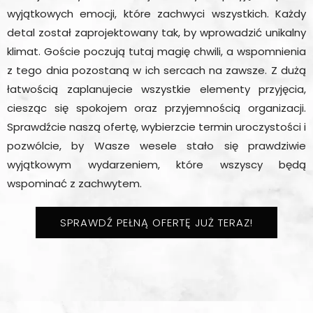
wyjątkowych emocji, które zachwyci wszystkich. Każdy
detal został zaprojektowany tak, by wprowadzić unikalny
klimat. Goście poczują tutaj magię chwili, a wspomnienia
z tego dnia pozostaną w ich sercach na zawsze. Z dużą
łatwością zaplanujecie wszystkie elementy przyjęcia,
ciesząc się spokojem oraz przyjemnością organizacji.
Sprawdźcie naszą ofertę, wybierzcie termin uroczystości i
pozwólcie, by Wasze wesele stało się prawdziwie
wyjątkowym wydarzeniem, które wszyscy będą
wspominać z zachwytem.
SPRAWDŹ PEŁNĄ OFERTĘ JUŻ TERAZ!