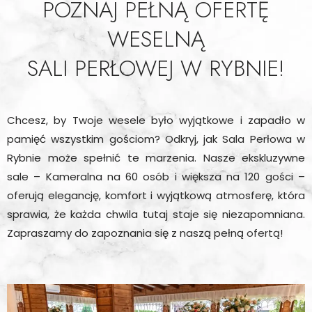
POZNAJ PEŁNĄ OFERTĘ
WESELNĄ
SALI PERŁOWEJ W RYBNIE!
Chcesz, by Twoje wesele było wyjątkowe i zapadło w
pamięć wszystkim gościom? Odkryj, jak Sala Perłowa w
Rybnie może spełnić te marzenia. Nasze ekskluzywne
sale – Kameralna na 60 osób i większa na 120 gości –
oferują elegancję, komfort i wyjątkową atmosferę, która
sprawia, że każda chwila tutaj staje się niezapomniana.
Zapraszamy do zapoznania się z naszą pełną
ofertą
!