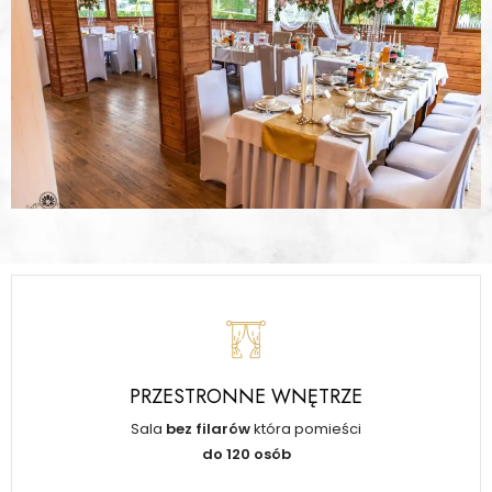
PRZESTRONNE WNĘTRZE
Sala
bez filarów
która pomieści
do 120 osób