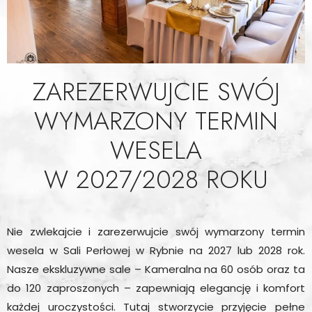
ZAREZERWUJCIE SWÓJ
WYMARZONY TERMIN
WESELA
W 2027/2028 ROKU
Nie zwlekajcie i zarezerwujcie swój wymarzony termin
wesela w Sali Perłowej w Rybnie na 2027 lub 2028 rok.
Nasze ekskluzywne sale – Kameralna na 60 osób oraz ta
do 120 zaproszonych – zapewniają elegancję i komfort
każdej uroczystości. Tutaj stworzycie przyjęcie pełne