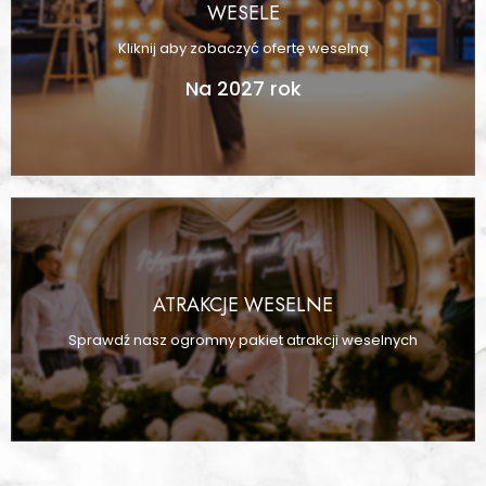
WESELE
Kliknij aby zobaczyć ofertę weselną
Na 2027 rok
ATRAKCJE WESELNE
Sprawdź nasz ogromny pakiet atrakcji weselnych