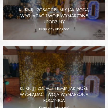
KLIKNIJ I ZOBACZ FILMIK JAK MOGĄ
WYGLĄDAĆ TWOJE WYMARZONE
URODZINY
Kliknij aby obejrzeć
KLIKNIJ I ZOBACZ FILMIK JAK MOŻE
WYGLĄDAĆ TWOJA WYMARZONA
ROCZNICA
Kliknij aby obejrzeć