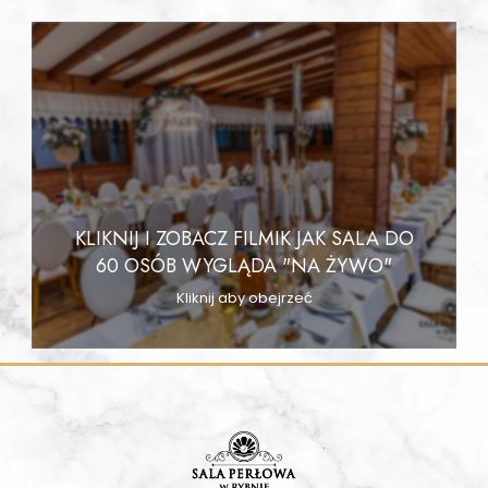
KLIKNIJ I ZOBACZ FILMIK JAK SALA DO
60 OSÓB WYGLĄDA "NA ŻYWO"
Kliknij aby obejrzeć